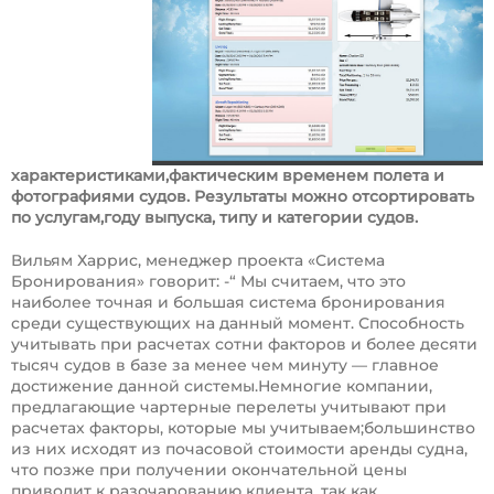
характеристиками,фактическим временем полета и
фотографиями судов. Результаты можно отсортировать
по услугам,году выпуска, типу и категории судов.
Вильям Харрис, менеджер проекта «Система
Бронирования» говорит: -“ Мы считаем, что это
наиболее точная и большая система бронирования
среди существующих на данный момент. Способность
учитывать при расчетах сотни факторов и более десяти
тысяч судов в базе за менее чем минуту — главное
достижение данной системы.Немногие компании,
предлагающие чартерные перелеты учитывают при
расчетах факторы, которые мы учитываем;большинство
из них исходят из почасовой стоимости аренды судна,
что позже при получении окончательной цены
приводит к разочарованию клиента, так как