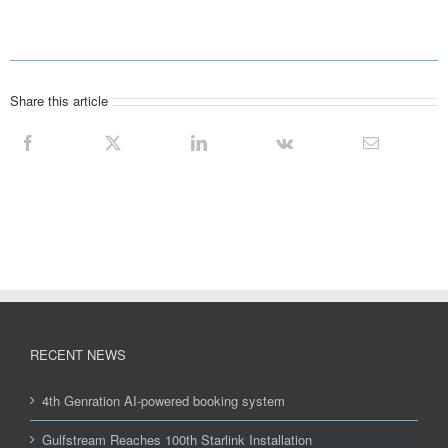
Share this article
RECENT NEWS
4th Genration AI-powered booking system
Gulfstream Reaches 100th Starlink Installation