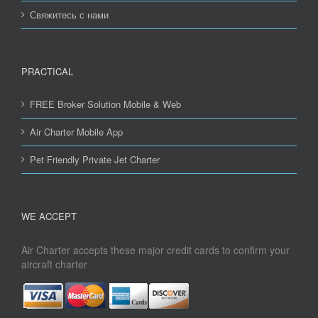
Свяжитесь с нами
PRACTICAL
FREE Broker Solution Mobile & Web
Air Charter Mobile App
Pet Friendly Private Jet Charter
WE ACCEPT
Air Charter accepts these major credit cards to confirm your
aircraft charter