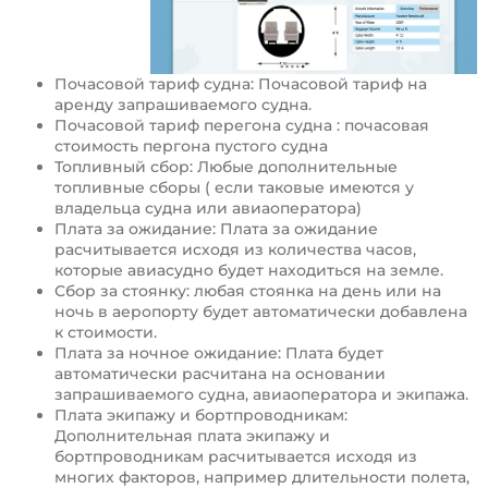
Почасовой тариф судна: Почасовой тариф на
аренду запрашиваемого судна.
Почасовой тариф перегона судна : почасовая
стоимость пергона пустого судна
Топливный сбор: Любые дополнительные
топливные сборы ( если таковые имеются у
владельца судна или авиаоператора)
Плата за ожидание: Плата за ожидание
расчитывается исходя из количества часов,
которые авиасудно будет находиться на земле.
Сбор за стоянку: любая стоянка на день или на
ночь в аеропорту будет автоматически добавлена
к стоимости.
Плата за ночное ожидание: Плата будет
автоматически расчитана на основании
запрашиваемого судна, авиаоператора и экипажа.
Плата экипажу и бортпроводникам:
Дополнительная плата экипажу и
бортпроводникам расчитывается исходя из
многих факторов, например длительности полета,