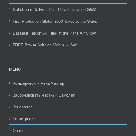
Gulfstream Delivers First Ultra-long-range G800
First Production Global 8000 Takes to the Skies
Dassault Falcon 6X Flies at the Paris Air Show
FREE Broker Solution Mobile & Web
MENU
Коммерческий Авиа Чартер
Забронировать Частный Самолет
Jet charter
Регистрация
О нас