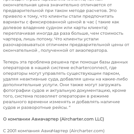
окончательная цена значительно отличается от
предварительной при таком методе расчетов. Это
привело к тому, что клиенты стали предпочитать
варианты с фиксированной ценой в час ( такие как
долевое владение судном или карты клиента)
переплачивая иногда да раза больше, чем стоимость
чартера, лишь потому. Что клиенты устали
разочаровываться отличием предварительной цены от
окончательной , полученной от аиаоператора.
Теперь эта проблема решена при помощи базы данных
операторов в нашей системе echarterconnect, где
операторы могут управлять существующим парком,
удаляя неактивные суда, добавляя цены на какие-либо
дополнительные услуги. Они также могут загружать
фотографии судов и актуальную документацию, кроме
того, система позволяет операторам в режиме
реального времени изменять и добавлять наличие
судов и разворотные рейсы. “
О компании Авиачартер (
Aircharter
.
com
LLC
)
C 2001 компания АвиаЧартер (Aircharter.com)