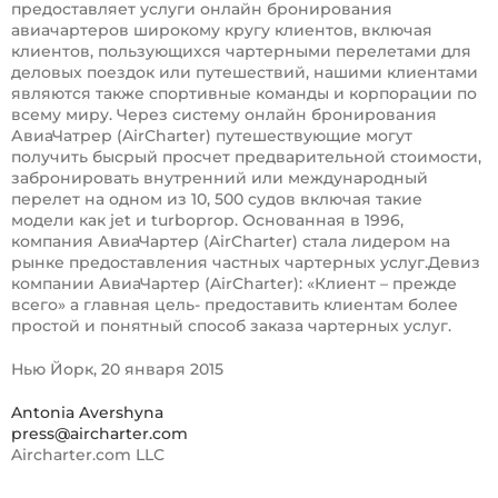
предоставляет услуги онлайн бронирования
авиачартеров широкому кругу клиентов, включая
клиентов, пользующихся чартерными перелетами для
деловых поездок или путешествий, нашими клиентами
являются также спортивные команды и корпорации по
всему миру. Через систему онлайн бронирования
АвиаЧатрер (AirCharter) путешествующие могут
получить бысрый просчет предварительной стоимости,
забронировать внутренний или международный
перелет на одном из 10, 500 судов включая такие
модели как jet и turboprop. Основанная в 1996,
компания АвиаЧартер (AirCharter) стала лидером на
рынке предоставления частных чартерных услуг.Девиз
компании АвиаЧартер (AirCharter): «Клиент – прежде
всего» а главная цель- предоставить клиентам более
простой и понятный способ заказа чартерных услуг.
Нью Йорк, 20 января 2015
Antonia Avershyna
press@aircharter.com
Aircharter.com LLC