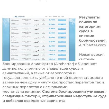
Результаты
поиска по
категориям
судов в
системе
бронирования
AirCharter.com
Новая версия
системы
бронирования АвиаЧартер (Aircharter) обьединяет
данные, полученные от владельцев судов и
авиакомпаний, а также от аеропортов и
государственных служб для точной оценки стоимости
за менее чем одну минуту как простых перелетов так и
сложных перелетов с несколькими
местоназначениями.
Система бронирования учитывает
следующие факторы, отфильтровывая недоступные суда
и добавляя возможные варианты: