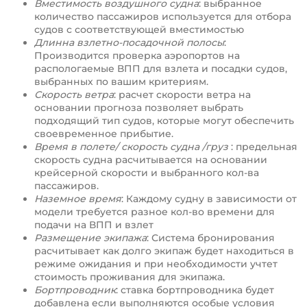
Вместимость воздушного судна
: выбранное
количество пассажиров используется для отбора
судов с соответствующей вместимостью
Длинна взлетно-посадочной полосы
:
Производится проверка аэропортов на
распологаемые ВПП для взлета и посадки судов,
выбранных по вашим критериям.
Скорость ветра
: расчет скорости ветра на
основании прогноза позволяет выбрать
подходящий тип судов, которые могут обеспечить
своевременное прибытие.
Время в полете/ скорость судна /груз
: предельная
скорость судна расчитывается на основании
крейсерной скорости и выбранного кол-ва
пассажиров.
Наземное время
: Каждому судну в зависимости от
модели требуется разное кол-во времени для
подачи на ВПП и взлет
Размещение экипажа
: Система бронирования
расчитывает как долго экипаж будет находиться в
режиме ожидания и при необходимости учтет
стоимость проживания для экипажа.
Бортпроводник
: ставка бортпроводника будет
добавлена если выполняются особые условия