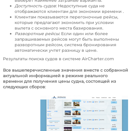
выберет наименее затраные варианты.
Доступность судов
: Недоступные суда не
отображаются клиентам для экономии времени .
Клиентам показываются перегоночные рейсы,
которые предлагают экономить при условии
вылета с основного места базирования.
Разворотные рейсы
: Если один или более
запрашиваемых рейсов могут быть выполнены
разворотным рейсом, система бронирования
автоматически учтет разницу в цене.
Результаты поиска судов в системе AirCharter.com
Все вышеперечисленные значения вместе с собранной
актуальной информацией в режиме реального
времени для получения цены судна, состоящей из
следующих сборов
: