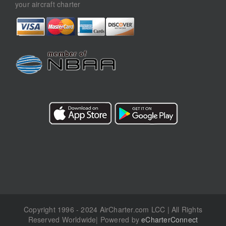
your aircraft charter
Copyright 1996 - 2024 AirCharter.com LCC | All Rights
Reserved Worldwide| Powered by
eCharterConnect