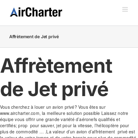
Skip
to
content
Affrètement de Jet privé
Affrètement
de Jet privé
Vous cherchez à louer un avion privé? Vous êtes sur
www.aircharter.com, la meilleure solution possible Laissez notre
équipe vous offrir une grande variété d’aéronefs qualifiés et
certifiés; prop pour sauver, jet pour la vitesse, l’hélicoptère pour
plus de commodité … .La valeur d’un avion d’affrètement privé est
la valeur de votre temps et de votre besoin pour plus de commodité