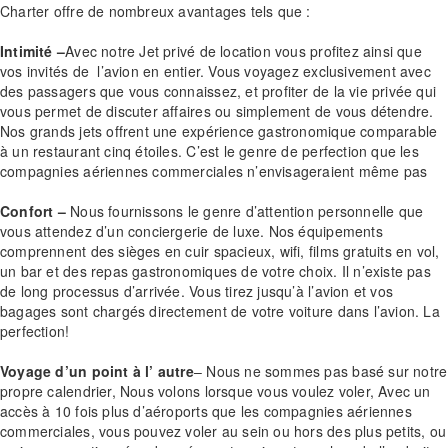
Charter offre de nombreux avantages tels que :
Intimité –
Avec notre Jet privé de location vous profitez ainsi que
vos invités de l’avion en entier. Vous voyagez exclusivement avec
des passagers que vous connaissez, et profiter de la vie privée qui
vous permet de discuter affaires ou simplement de vous détendre.
Nos grands jets offrent une expérience gastronomique comparable
à un restaurant cinq étoiles. C’est le genre de perfection que les
compagnies aériennes commerciales n’envisageraient même pas
Confort –
Nous fournissons le genre d’attention personnelle que
vous attendez d’un conciergerie de luxe. Nos équipements
comprennent des sièges en cuir spacieux, wifi, films gratuits en vol,
un bar et des repas gastronomiques de votre choix. Il n’existe pas
de long processus d’arrivée. Vous tirez jusqu’à l’avion et vos
bagages sont chargés directement de votre voiture dans l’avion. La
perfection!
Voyage d’un point à l’ autre
– Nous ne sommes pas basé sur notre
propre calendrier, Nous volons lorsque vous voulez voler, Avec un
accès à 10 fois plus d’aéroports que les compagnies aériennes
commerciales, vous pouvez voler au sein ou hors des plus petits, ou