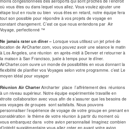
moins congestionnées des aéroports qui sont proches de l’endroit
où vous êtes ou dans lequel vous allez. Vous voulez ajouter une
étape tout en route ou bien vous êtes en retard, notre équipe fera
tout son possible pour répondre à vos projets de voyage en
constant changement. C’est ce que nous entendons par Air
Voyage, perfectionné ™
Ne jamais rater un dîner
–
Lorsque vous utilisez un jet privé de
location de AirCharter.com, vous pouvez avoir une séance le matin
à Los Angeles, une réunion en après-midi à Denver et retourner à
la maison à San Francisco, juste à temps pour le dîner.
AirCharter.com ouvre un monde de possibilités en vous donnant la
flexibilité de planifier vos Voyages selon votre programme. c’est Le
moyen idéal pour voyager
Réunion Air Charter
Aircharter place l’affrètement des réunions
à un niveau supérieur. Notre équipe expérimentée travaille en
étroite collaboration avec vous afin de s’assurer que les besoins de
vos voyages de groupes sont satisfaits. Nous pouvons
personnaliser l’expérience de voyage de votre groupe en prenant en
considération le thème de votre réunion à partir du moment où
vous embarquez dans votre avion personnalisé Imaginez combien
d’intérêt supplémentaire vous allez créer en ayant votre avion