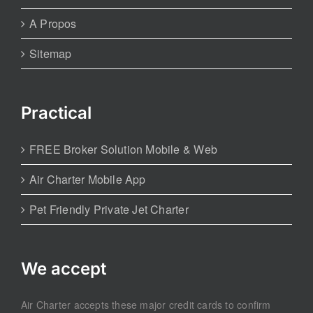
A Propos
Sitemap
Practical
FREE Broker Solution Mobile & Web
Air Charter Mobile App
Pet Friendly Private Jet Charter
We accept
Air Charter accepts these major credit cards to confirm