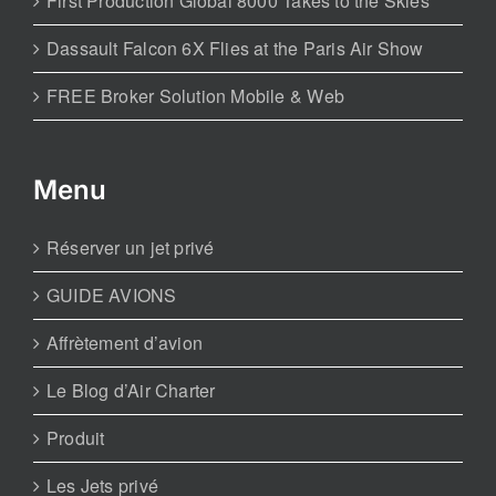
First Production Global 8000 Takes to the Skies
Dassault Falcon 6X Flies at the Paris Air Show
FREE Broker Solution Mobile & Web
Menu
Réserver un jet privé
GUIDE AVIONS
Affrètement d’avion
Le Blog d’Air Charter
Produit
Les Jets privé