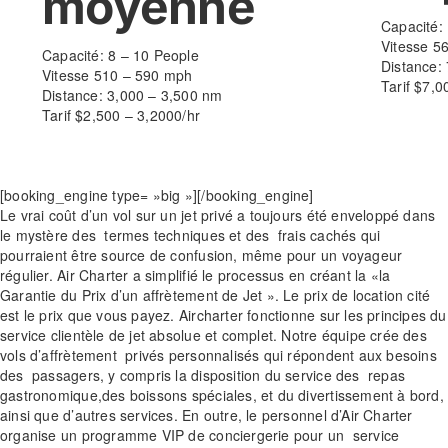
moyenne
Capacité:
Vitesse 5
Capacité: 8 – 10 People
Distance:
Vitesse 510 – 590 mph
Tarif $7,0
Distance: 3,000 – 3,500 nm
Tarif $2,500 – 3,2000/hr
[booking_engine type= »big »][/booking_engine]
Le vrai coût d’un vol sur un jet privé a toujours été enveloppé dans
le mystère des termes techniques et des frais cachés qui
pourraient être source de confusion, même pour un voyageur
régulier. Air Charter a simplifié le processus en créant la «la
Garantie du Prix d’un affrètement de Jet ». Le prix de location cité
est le prix que vous payez. Aircharter fonctionne sur les principes du
service clientèle de jet absolue et complet. Notre équipe crée des
vols d’affrètement privés personnalisés qui répondent aux besoins
des passagers, y compris la disposition du service des repas
gastronomique,des boissons spéciales, et du divertissement à bord,
ainsi que d’autres services. En outre, le personnel d’Air Charter
organise un programme VIP de conciergerie pour un service