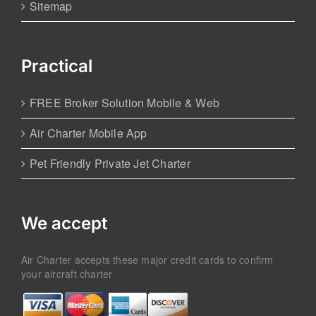
Sitemap
Practical
FREE Broker Solution Mobile & Web
Air Charter Mobile App
Pet Friendly Private Jet Charter
We accept
Air Charter accepts these major credit cards to confirm
your aircraft charter