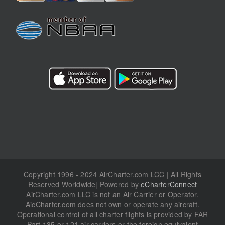
Copyright 1996 - 2024 AirCharter.com LCC | All Rights
Reserved Worldwide| Powered by
eCharterConnect
AirCharter.com LLC is not an Air Carrier or Operator.
AicCharter.com does not own or operate any aircraft.
Operational control of all charter flights is provided by FAR
Part 135 or 121 air carriers or the foreign equivalent