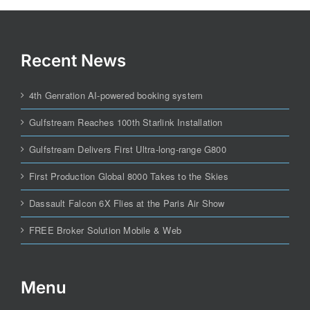
Recent News
4th Genration AI-powered booking system
Gulfstream Reaches 100th Starlink Installation
Gulfstream Delivers First Ultra-long-range G800
First Production Global 8000 Takes to the Skies
Dassault Falcon 6X Flies at the Paris Air Show
FREE Broker Solution Mobile & Web
Menu