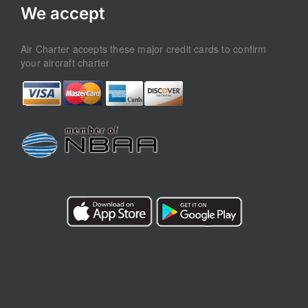
We accept
Air Charter accepts these major credit cards to confirm
your aircraft charter