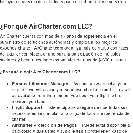
incluyendo servicio de catering y plata de primera clase servicios.
¿Por qué AirCharter.com LLC?
Air Charter cuenta con más de 17 años de experiencia en el
suministro de soluciones autónomas y emplea a los mejores
expertos chárter. AirCharter.com organiza más de 9.000 contratos
de alquiler completo por año para la participación de múltiples
sectores y tiene unos ingresos anuales de más de $ 600 millones.
¿Por qué elegir Aire Charter.com LLC?
Personal Account Manager
– As soon as we receive your
request, we will assign you your own charter expert. They will
be available from the moment you book your flight to the
moment you land.
Flight Support
– Este equipo se asegura de que todas sus
necesidades se cumplan a lo largo de toda la experiencia de
charter.
Aircharter Protección de Pagos
– Puede estar disponible a
bajo costo y que usted y sus clientes a proteger en caso de