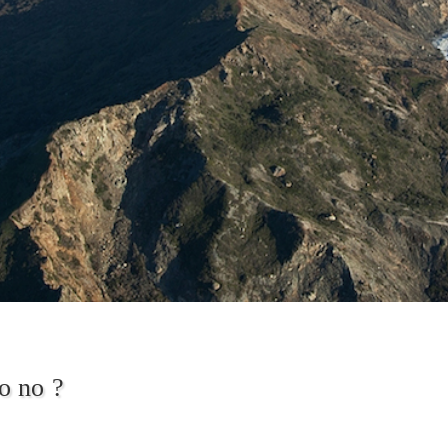
o no ?