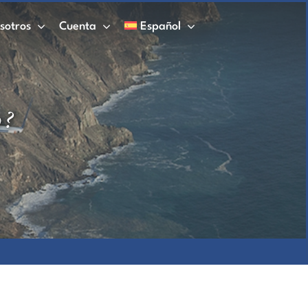
sotros
Cuenta
Español
 ?