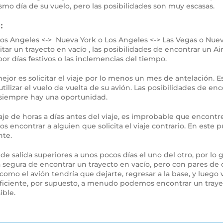
ismo día de su vuelo, pero las posibilidades son muy escasas.
:
os Angeles <-> Nueva York o Los Angeles <-> Las Vegas o Nueva 
tar un trayecto en vacío , las posibilidades de encontrar un Ai
r días festivos o las inclemencias del tiempo.
mejor es solicitar el viaje por lo menos un mes de antelación. 
ilizar el vuelo de vuelta de su avión. Las posibilidades de enc
, siempre hay una oportunidad.
iaje de horas a días antes del viaje, es improbable que encont
ncontrar a alguien que solicita el viaje contrario. En este p
nte.
y de salida superiores a unos pocos días el uno del otro, por lo 
segura de encontrar un trayecto en vacío, pero con pares de
, como el avión tendría que dejarte, regresar a la base, y lueg
 suficiente, por supuesto, a menudo podemos encontrar un traye
ible.