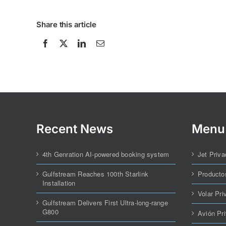
Share this article
Recent News
Menu
4th Genration AI-powered booking system
Jet Priva
Gulfstream Reaches 100th Starlink
Producto
Installation
Volar Pri
Gulfstream Delivers First Ultra-long-range
G800
Avión Pr