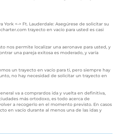
York <-> Ft. Lauderdale: Asegúrese de solicitar su
rcharter.com trayecto en vacío para usted es casi
Esto nos permite localizar una aeronave para usted, y
ontrar una pareja exitosa es moderado, y varía
remos un trayecto en vacío para ti, pero siempre hay
unto, no hay necesidad de solicitar un trayecto en
general va a comprardos ida y vuelta en definitiva,
 ciudades más ortodoxo, es todo acerca de
o volver a recogerlo en el momento previsto. En casos
cto en vacío durante al menos una de las idas y