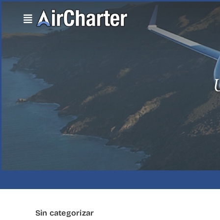
Skip
to
content
U
Sin categorizar