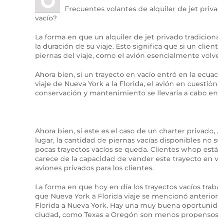
Frecuentes volantes de alquiler de jet priv
vacío?
La forma en que un alquiler de jet privado tradiciona
la duración de su viaje. Esto significa que si un clie
piernas del viaje, como el avión esencialmente volverí
Ahora bien, si un trayecto en vacío entró en la ecuaci
viaje de Nueva York a la Florida, el avión en cuesti
conservación y mantenimiento se llevaría a cabo en
Ahora bien, si este es el caso de un charter priva
lugar, la cantidad de piernas vacías disponibles no s
pocas trayectos vacíos se queda. Clientes whop están
carece de la capacidad de vender este trayecto en v
aviones privados para los clientes.
La forma en que hoy en día los trayectos vacíos trab
que Nueva York a Florida viaje se mencionó anterio
Florida a Nueva York. Hay una muy buena oportunidad
ciudad, como Texas a Oregón son menos propensos a 