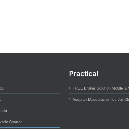
Practical
do
FREE Broker Solution Mobile &
s
Aceptan Mascotas en los Jet Ch
vado
ivado Charter