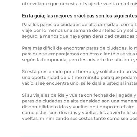
otro volante que necesita el viaje de vuelta en el m
En la guía; las mejores prácticas son los siguientes
Para los pares de ciudades de alta densidad, como L
viaje por lo menos una semana de antelación y solici
seguro, a menos que haya gran densidad causadas po
Para más difícil de encontrar pares de ciudades, lo 
para que te emparejamos con otro cliente que va a ut
según la temporada, pero les advierte lo suficiente
Si está presionado por el tiempo, y solicitando un v
una oportunidad de último minuto para que podamos e
vacío, si se encuentra uno, se le dará a usted al insta
Si su viaje es de ida y vuelta con fechas de llegada 
pares de ciudades de alta densidad son una manera 
disponibilidad o idas y vueltas de tiempo en el aire
como estos, con dos idas y vueltas, les advierte lo
vueltas, minimizando sus costos tanto como sea pos