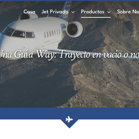
Casa
Jet Privado
Productos
Sobre No
na Guía Way: Trayecto en vacio o no