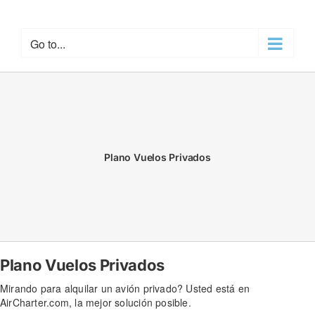
Skip
to
content
Go to...
Plano Vuelos Privados
Plano Vuelos Privados
Mirando para alquilar un avión privado? Usted está en
AirCharter.com, la mejor solución posible.