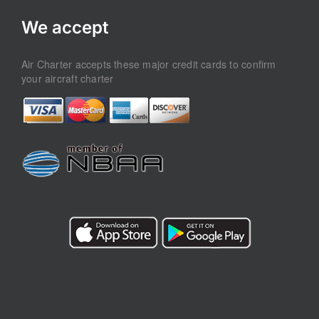
We accept
Air Charter accepts these major credit cards to confirm
your aircraft charter