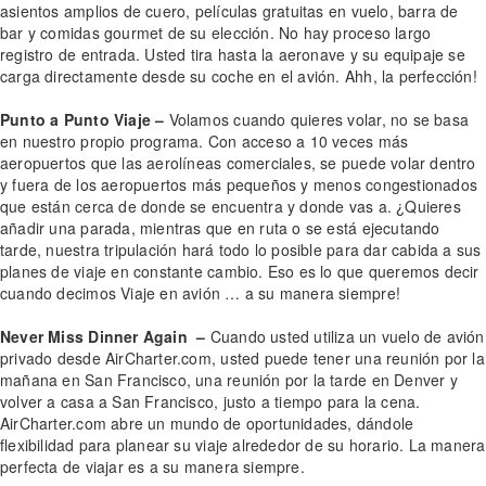
asientos amplios de cuero, películas gratuitas en vuelo, barra de
bar y comidas gourmet de su elección. No hay proceso largo
registro de entrada. Usted tira hasta la aeronave y su equipaje se
carga directamente desde su coche en el avión. Ahh, la perfección!
Punto a Punto Viaje –
Volamos cuando quieres volar, no se basa
en nuestro propio programa. Con acceso a 10 veces más
aeropuertos que las aerolíneas comerciales, se puede volar dentro
y fuera de los aeropuertos más pequeños y menos congestionados
que están cerca de donde se encuentra y donde vas a. ¿Quieres
añadir una parada, mientras que en ruta o se está ejecutando
tarde, nuestra tripulación hará todo lo posible para dar cabida a sus
planes de viaje en constante cambio. Eso es lo que queremos decir
cuando decimos Viaje en avión … a su manera siempre!
Never Miss Dinner Again –
Cuando usted utiliza un vuelo de avión
privado desde AirCharter.com, usted puede tener una reunión por la
mañana en San Francisco, una reunión por la tarde en Denver y
volver a casa a San Francisco, justo a tiempo para la cena.
AirCharter.com abre un mundo de oportunidades, dándole
flexibilidad para planear su viaje alrededor de su horario. La manera
perfecta de viajar es a su manera siempre.