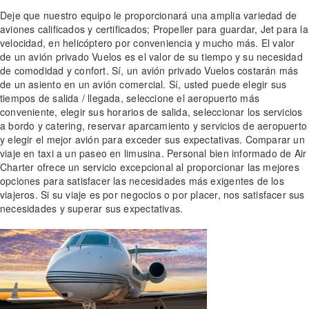
Deje que nuestro equipo le proporcionará una amplia variedad de
aviones calificados y certificados; Propeller para guardar, Jet para la
velocidad, en helicóptero por conveniencia y mucho más. El valor
de un avión privado Vuelos es el valor de su tiempo y su necesidad
de comodidad y confort. Sí, un avión privado Vuelos costarán más
de un asiento en un avión comercial. Sí, usted puede elegir sus
tiempos de salida / llegada, seleccione el aeropuerto más
conveniente, elegir sus horarios de salida, seleccionar los servicios
a bordo y catering, reservar aparcamiento y servicios de aeropuerto
y elegir el mejor avión para exceder sus expectativas. Comparar un
viaje en taxi a un paseo en limusina. Personal bien informado de Air
Charter ofrece un servicio excepcional al proporcionar las mejores
opciones para satisfacer las necesidades más exigentes de los
viajeros. Si su viaje es por negocios o por placer, nos satisfacer sus
necesidades y superar sus expectativas.