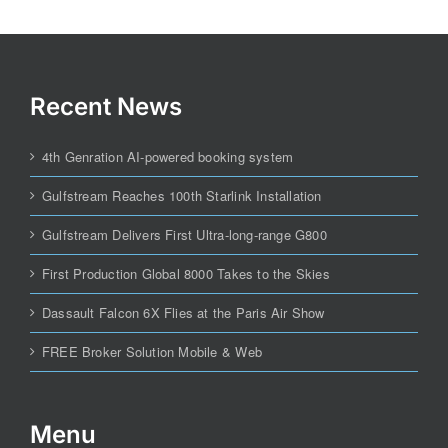
Recent News
4th Genration AI-powered booking system
Gulfstream Reaches 100th Starlink Installation
Gulfstream Delivers First Ultra-long-range G800
First Production Global 8000 Takes to the Skies
Dassault Falcon 6X Flies at the Paris Air Show
FREE Broker Solution Mobile & Web
Menu