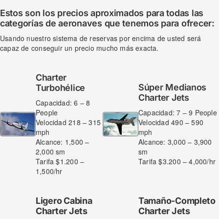
Estos son los precios aproximados para todas las
categorías de aeronaves que tenemos para ofrecer:
Usando nuestro sistema de reservas por encima de usted será
capaz de conseguir un precio mucho más exacta.
Charter
Súper Medianos
Turbohélice
Charter Jets
Capacidad: 6 – 8
People
Capacidad: 7 – 9 People
Velocidad 218 – 315
Velocidad 490 – 590
mph
mph
Alcance: 1,500 –
Alcance: 3,000 – 3,900
2,000 sm
sm
Tarifa $1.200 –
Tarifa $3.200 – 4,000/hr
1,500/hr
Ligero Cabina
Tamaño-Completo
Charter Jets
Charter
Jets