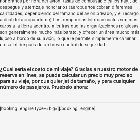
honorarios por hora del avión, tasas de combustible (si los hay), de
despegue y aterrizaje honorarios (aeropuertos cobran diferentes
cantidades, dependiendo del tamaño del avión privado, y el recargo
actual del aeropuerto de) Los aeropuertos internacionales son más
caros a la tierra adentro, mientras que las organizaciones religiosas
son generalmente mucho más barato, y ofrecer un área mucho más
lujoso a bordo de su avión, lo que le permite simplemente caminar
en su jet después de un breve control de seguridad.
¿Cuál sería el costo de mi viaje? Gracias a nuestro motor de
reserva en línea, se puede calcular un precio muy preciso
para su viaje, por cualquier jet de tamaño, y para cualquier
número de pasajeros. Pruébelo ahora:
[booking_engine type=»big»][/booking_engine]