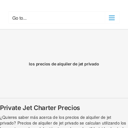
Skip
to
content
Go to...
los precios de alquiler de jet privado
Private Jet Charter Precios
¿Quieres saber más acerca de los precios de alquiler de jet
privado? Precios de alquiler de jet privado se calculan utilizando los