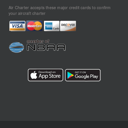
Air Charter accepts these major credit cards to confirm
your aircraft charter