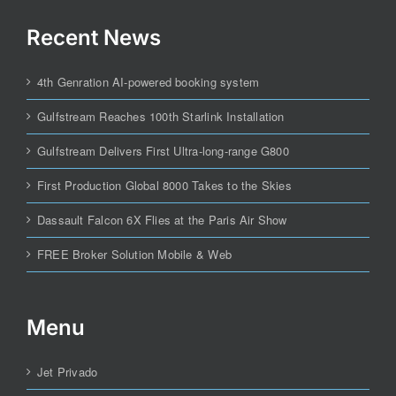
Recent News
4th Genration AI-powered booking system
Gulfstream Reaches 100th Starlink Installation
Gulfstream Delivers First Ultra-long-range G800
First Production Global 8000 Takes to the Skies
Dassault Falcon 6X Flies at the Paris Air Show
FREE Broker Solution Mobile & Web
Menu
Jet Privado