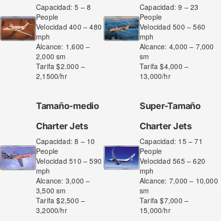
Capacidad: 5 – 8
Capacidad: 9 – 23
People
People
Velocidad 400 – 480
Velocidad 500 – 560
mph
mph
Alcance: 1,600 –
Alcance: 4,000 – 7,000
2,000 sm
sm
Tarifa $2.000 –
Tarifa $4,000 –
2,1500/hr
13,000/hr
Tamaño-medio
Super-Tamaño
Charter Jets
Charter Jets
Capacidad: 8 – 10
Capacidad: 15 – 71
People
People
Velocidad 510 – 590
Velocidad 565 – 620
mph
mph
Alcance: 3,000 –
Alcance: 7,000 – 10,000
3,500 sm
sm
Tarifa $2,500 –
Tarifa $7,000 –
3,2000/hr
15,000/hr