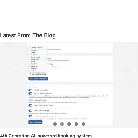
Latest From The Blog
4th Genration AI-powered booking system