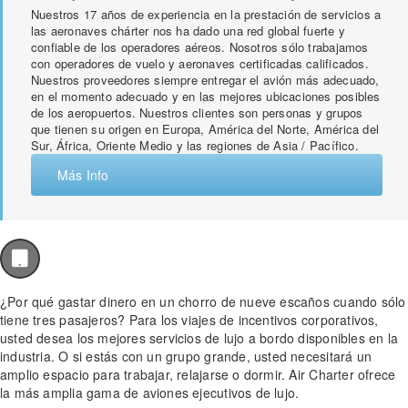
Nuestros 17 años de experiencia en la prestación de servicios a
las aeronaves chárter nos ha dado una red global fuerte y
confiable de los operadores aéreos. Nosotros sólo trabajamos
con operadores de vuelo y aeronaves certificadas calificados.
Nuestros proveedores siempre entregar el avión más adecuado,
en el momento adecuado y en las mejores ubicaciones posibles
de los aeropuertos. Nuestros clientes son personas y grupos
que tienen su origen en Europa, América del Norte, América del
Sur, África, Oriente Medio y las regiones de Asia / Pacífico.
Más Info
¿Por qué gastar dinero en un chorro de nueve escaños cuando sólo
tiene tres pasajeros? Para los viajes de incentivos corporativos,
usted desea los mejores servicios de lujo a bordo disponibles en la
industria. O si estás con un grupo grande, usted necesitará un
amplio espacio para trabajar, relajarse o dormir. Air Charter ofrece
la más amplia gama de aviones ejecutivos de lujo.