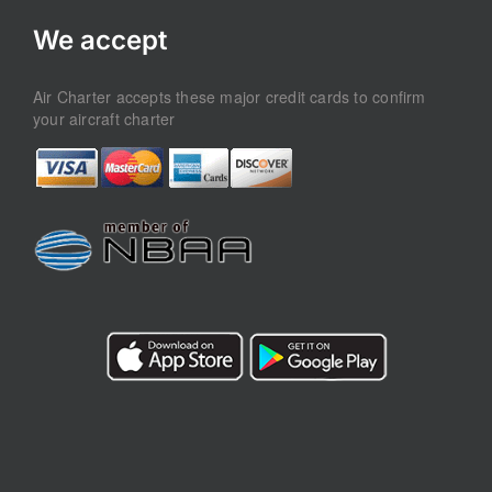
We accept
Air Charter accepts these major credit cards to confirm
your aircraft charter