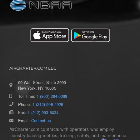
AIRCHARTER.COM LLC
99 Wall Street, Suite 3999
New York, NY 10005
Toll Free:
1 (800) 284-0068
Phone:
1 (212) 999-4926
Fax:
1 (212) 993-6034
Email:
Contact us
AirCharter.com contracts with operators who employ
industry-leading metrics, training, safety, and maintenance.