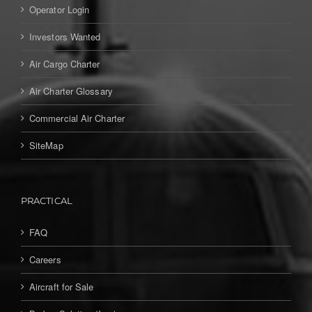
Operator Login
Investors Wanted
Air Cargo Charter
Air Charter Glossary
Commercial Air Charter
SiteMap
PRACTICAL
FAQ
Careers
Aircraft for Sale